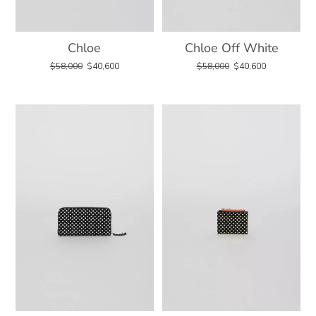
Chloe
Chloe Off White
$
58,000
$
40,600
$
58,000
$
40,600