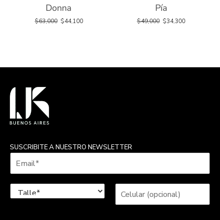
Donna
Pía
$
63,000
$
44,100
$
49,000
$
34,300
SUSCRIBITE A NUESTRO NEWSLETTER