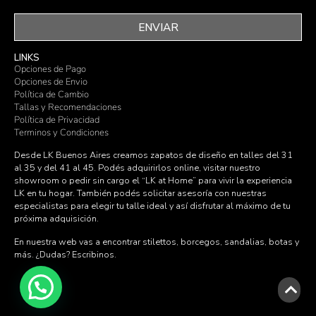
ENVIAR
LINKS
Opciones de Pago
Opciones de Envio
Política de Cambio
Tallas y Recomendaciones
Política de Privacidad
Terminos y Condiciones
Desde LK Buenos Aires creamos zapatos de diseño en talles del 31
al 35 y del 41 al 45. Podés adquirirlos online, visitar nuestro
showroom o pedir sin cargo el “LK at Home” para vivir la experiencia
LK en tu hogar. También podés solicitar asesoría con nuestras
especialistas para elegir tu talle ideal y así disfrutar al máximo de tu
próxima adquisición.
En nuestra web vas a encontrar stilettos, borcegos, sandalias, botas y
más. ¿Dudas?
Escribinos
.