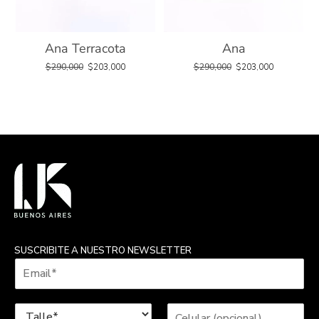
Ana Terracota
Ana
$
290,000
$
203,000
$
290,000
$
203,000
SUSCRIBITE A NUESTRO NEWSLETTER