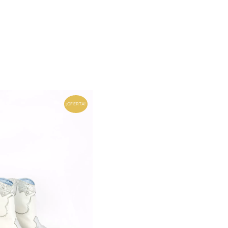
¡OFERTA!