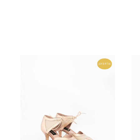
¡OFERTA!