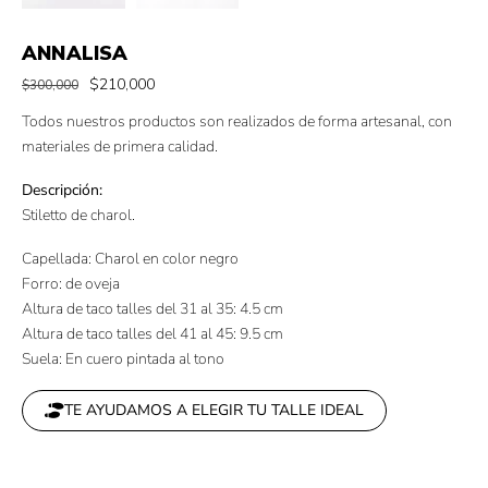
ANNALISA
$
210,000
$
300,000
Todos nuestros productos son realizados de forma artesanal, con
materiales de primera calidad.
Descripción:
Stiletto de charol.
Capellada: Charol en color negro
Forro: de oveja
Altura de taco talles del 31 al 35: 4.5 cm
Altura de taco talles del 41 al 45: 9.5 cm
Suela: En cuero pintada al tono
TE AYUDAMOS A ELEGIR TU TALLE IDEAL