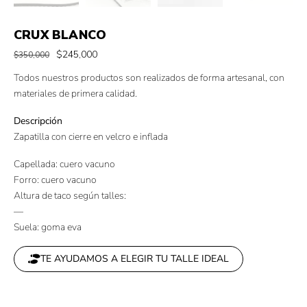
CRUX BLANCO
$
245,000
$
350,000
Todos nuestros productos son realizados de forma artesanal, con
materiales de primera calidad.
Descripción
Zapatilla con cierre en velcro e inflada
Capellada: cuero vacuno
Forro: cuero vacuno
Altura de taco según talles:
—
Suela: goma eva
TE AYUDAMOS A ELEGIR TU TALLE IDEAL