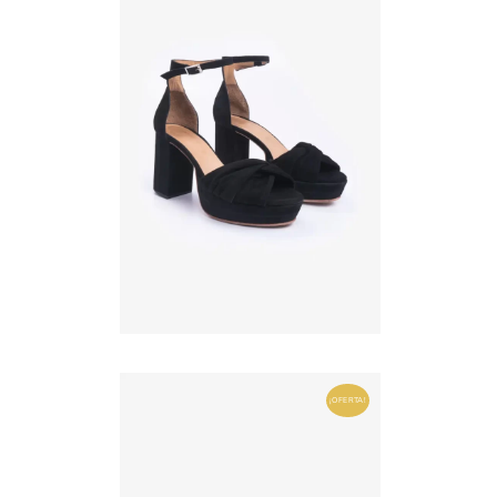
¡OFERTA!