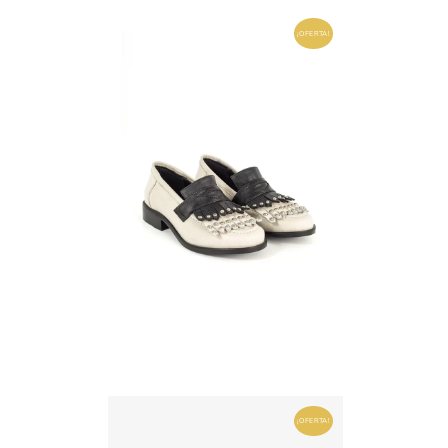
¡OFERTA!
¡OFERTA!