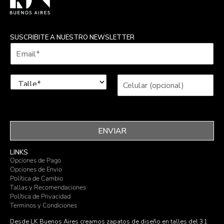
SUSCRIBITE A NUESTRO NEWSLETTER
ENVIAR
LINKS
Opciones de Pago
Opciones de Envio
Política de Cambio
Tallas y Recomendaciones
Política de Privacidad
Terminos y Condiciones
Desde LK Buenos Aires creamos zapatos de diseño en talles del 31