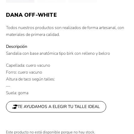
DANA OFF-WHITE
Todos nuestros productos son realizados de forma artesanal, con
materiales de primera calidad.
Descripción
Sandalia con base anatómica tipo birk con relleno y belcro
Capellada: cuero vacuno
Forro: cuero vacuno
Altura de taco según talles:
—
Suela: goma
TE AYUDAMOS A ELEGIR TU TALLE IDEAL
Este producto no está disponible porque no hay stock.