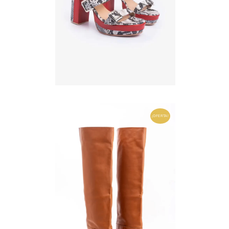
¡OFERTA!