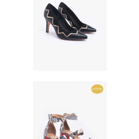
¡OFERTA!