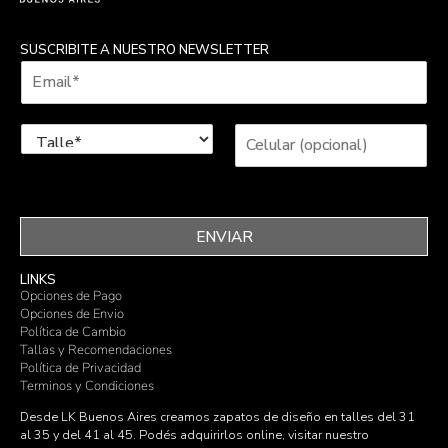
SUSCRIBITE A NUESTRO NEWSLETTER
ENVIAR
LINKS
Opciones de Pago
Opciones de Envio
Política de Cambio
Tallas y Recomendaciones
Política de Privacidad
Terminos y Condiciones
Desde LK Buenos Aires creamos zapatos de diseño en talles del 31
al 35 y del 41 al 45. Podés adquirirlos online, visitar nuestro