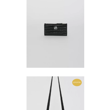
¡OFERTA!