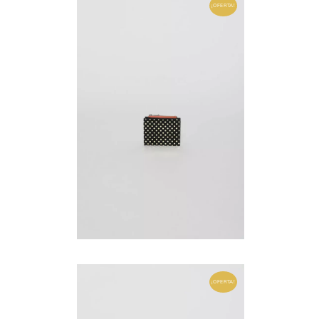
¡OFERTA!
¡OFERTA!