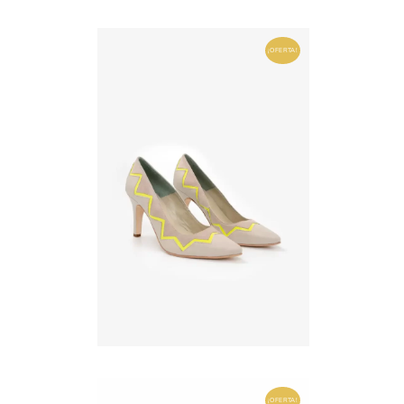
¡OFERTA!
¡OFERTA!