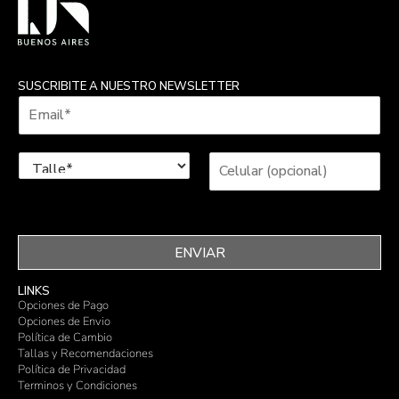
SUSCRIBITE A NUESTRO NEWSLETTER
ENVIAR
LINKS
Opciones de Pago
Opciones de Envio
Política de Cambio
Tallas y Recomendaciones
Política de Privacidad
Terminos y Condiciones