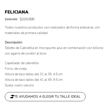
FELICIANA
$
210,000
$
300,000
Todos nuestros productos son realizados de forma artesanal, con
materiales de primera calidad.
Descripción:
Stiletto de Cabretilla en micropunto azul en combinación con billone
con agarre de cordón al tono
Capellada: de cabretilla
Forro: de oveja
Altura de taco talles del 31 al 35: 4.5 cm
Altura de taco talles del 41 al 45: 9.5 cm
Suela: cuero vacuno
TE AYUDAMOS A ELEGIR TU TALLE IDEAL