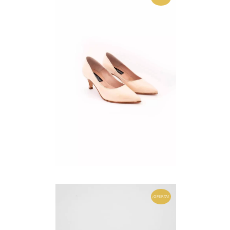
¡OFERTA!