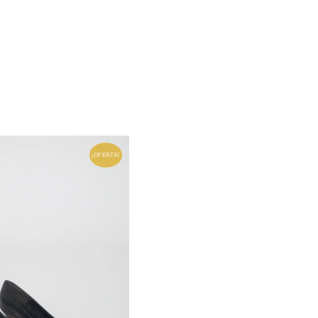
¡OFERTA!