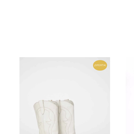
¡OFERTA!