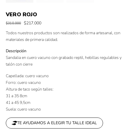
VERO ROJO
$
217,000
$
310,000
Todos nuestros productos son realizados de forma artesanal, con
materiales de primera calidad.
Descripción
Sandalia en cuero vacuno con grabado reptil, hebillas regulables y
talón con cierre
Capellada: cuero vacuno
Forro: cuero vacuno
Altura de taco según talles:
31 a 35 8cm
41 a 45 9,5cm
Suela: cuero vacuno
TE AYUDAMOS A ELEGIR TU TALLE IDEAL