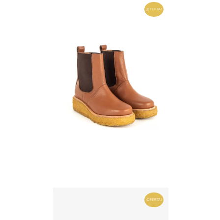
¡OFERTA!
¡OFERTA!