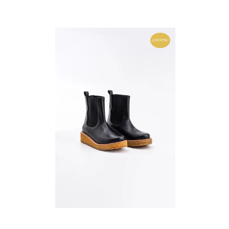
¡OFERTA!