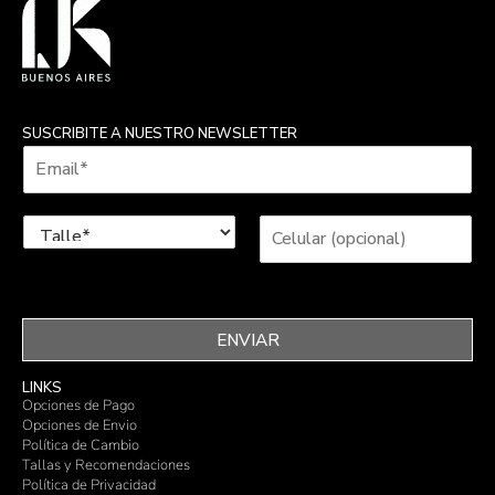
SUSCRIBITE A NUESTRO NEWSLETTER
ENVIAR
LINKS
Opciones de Pago
Opciones de Envio
Política de Cambio
Tallas y Recomendaciones
Política de Privacidad