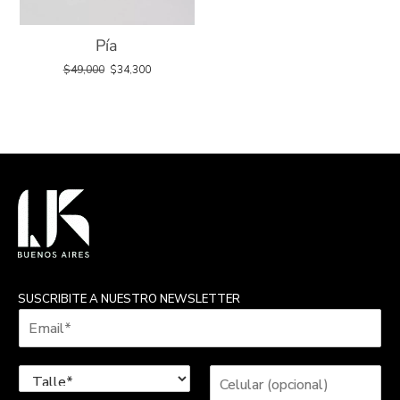
Pía
$
49,000
$
34,300
SUSCRIBITE A NUESTRO NEWSLETTER