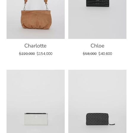
Charlotte
Chloe
$
220,000
$
154,000
$
58,000
$
40,600