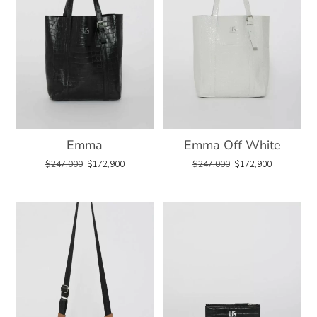
Emma
Emma Off White
$
247,000
$
172,900
$
247,000
$
172,900