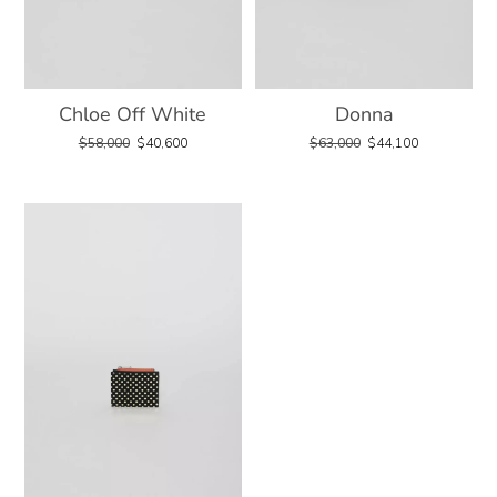
Chloe Off White
Donna
$
58,000
$
40,600
$
63,000
$
44,100