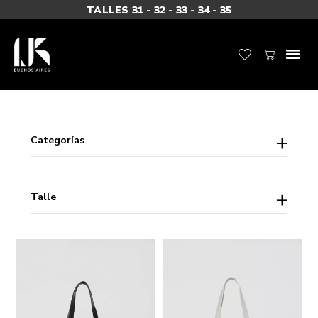
TALLES 31 - 32 - 33 - 34 - 35
Cateogrías
Categorías
Talle
Talle