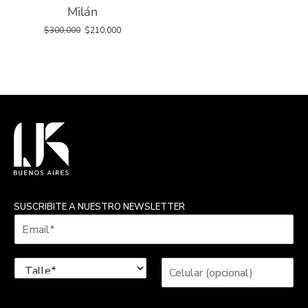
Milán
$
300,000
$
210,000
SUSCRIBITE A NUESTRO NEWSLETTER