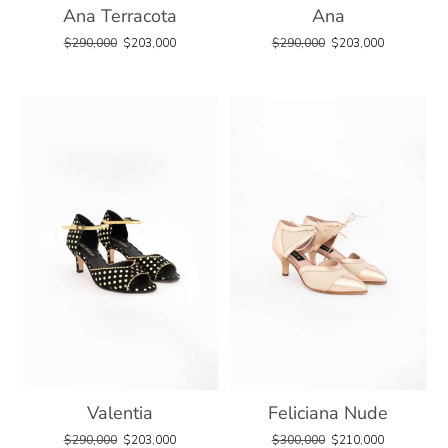
Ana Terracota
Ana
$
290,000
$
203,000
$
290,000
$
203,000
Valentia
Feliciana Nude
$
290,000
$
203,000
$
300,000
$
210,000