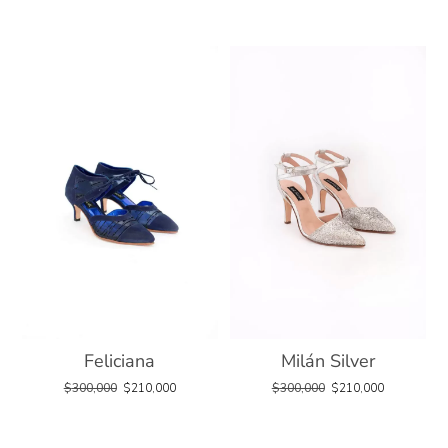
Feliciana
Milán Silver
$
300,000
$
210,000
$
300,000
$
210,000