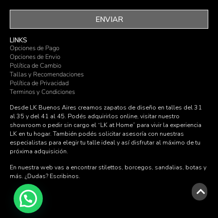
ENVIAR
LINKS
Opciones de Pago
Opciones de Envio
Política de Cambio
Tallas y Recomendaciones
Política de Privacidad
Terminos y Condiciones
Desde LK Buenos Aires creamos zapatos de diseño en talles del 31
al 35 y del 41 al 45. Podés adquirirlos online, visitar nuestro
showroom o pedir sin cargo el “LK at Home” para vivir la experiencia
LK en tu hogar. También podés solicitar asesoría con nuestras
especialistas para elegir tu talle ideal y así disfrutar al máximo de tu
próxima adquisición.
En nuestra web vas a encontrar stilettos, borcegos, sandalias, botas y
más. ¿Dudas?
Escribinos
.