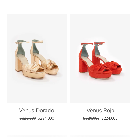
Venus Dorado
Venus Rojo
$
320,000
$
224,000
$
320,000
$
224,000