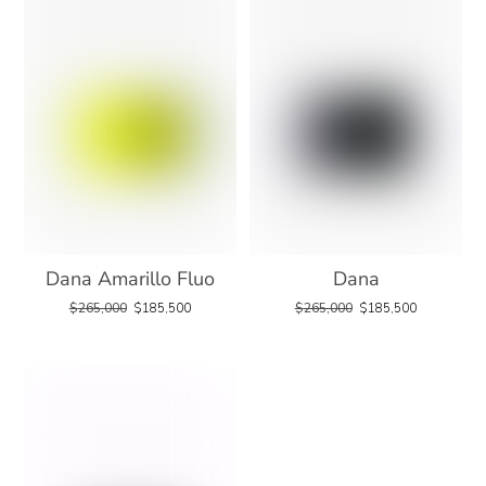
Dana Amarillo Fluo
Dana
$
265,000
$
185,500
$
265,000
$
185,500