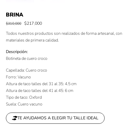
BRINA
$
217,000
$
310,000
Todos nuestros productos son realizados de forma artesanal, con
materiales de primera calidad.
Descripción:
Botineta de cuero croco
Capellada: Cuero croco
Forro: Vacuno
Altura de taco talles del 31 al 35: 4.5 cm
Altura de taco talles del 41 al 45: 6 cm
Tipo de taco: Oxford
Suela: Cuero vacuno
TE AYUDAMOS A ELEGIR TU TALLE IDEAL