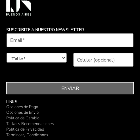
SUSCRIBITE A NUESTRO NEWSLETTER
ENVIAR
LINKS
Opciones de Pago
Opciones de Envio
Política de Cambio
Tallas y Recomendaciones
Política de Privacidad
Terminos y Condiciones