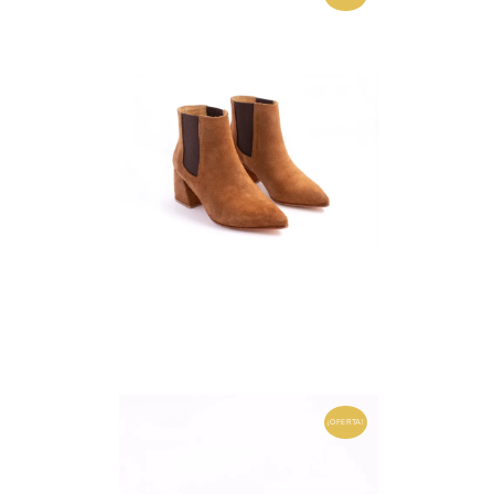
¡OFERTA!