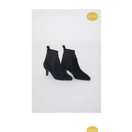
¡OFERTA!
¡OFERTA!