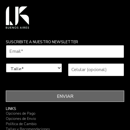
SUSCRIBITE A NUESTRO NEWSLETTER
ENVIAR
LINKS
Opciones de Pago
Opciones de Envio
Política de Cambio
Tallas y Recomendaciones