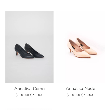
Annalisa Nude
Annalisa Cuero
$
300,000
$
210,000
$
300,000
$
210,000