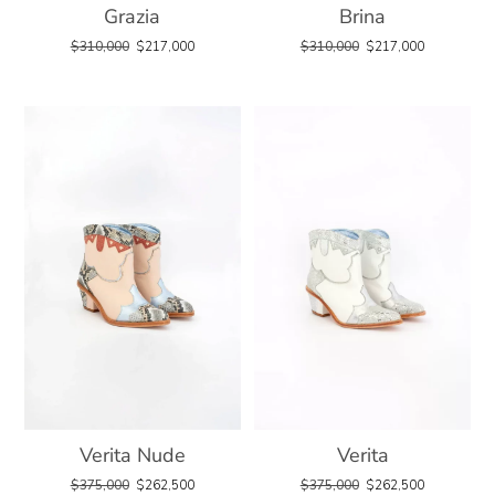
Grazia
Brina
$
310,000
$
217,000
$
310,000
$
217,000
Verita
Verita Nude
$
375,000
$
262,500
$
375,000
$
262,500