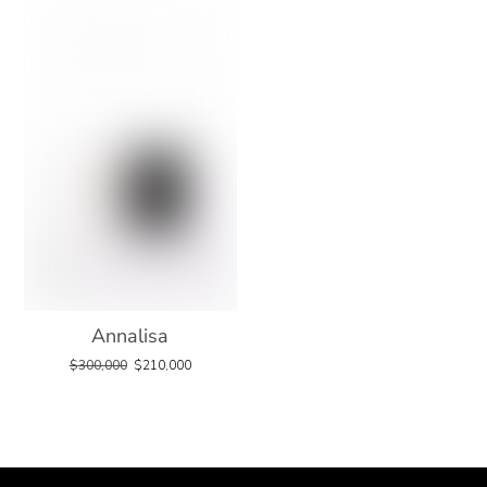
Annalisa
$
300,000
$
210,000