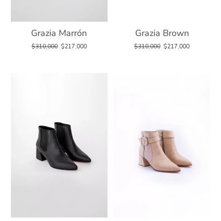
Grazia Marrón
Grazia Brown
$
310,000
$
217,000
$
310,000
$
217,000